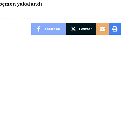
göçmen yakalandı
Facebook
Twitter