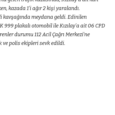
ken, kazada 1’i ağır 2 kişi yaralandı.
kli kavşağında meydana geldi. Edinilen
AK 999 plakalı otomobil ile Kızılay’a ait 06 CPD
örenler durumu 112 Acil Çağrı Merkezi’ne
 ve polis ekipleri sevk edildi.