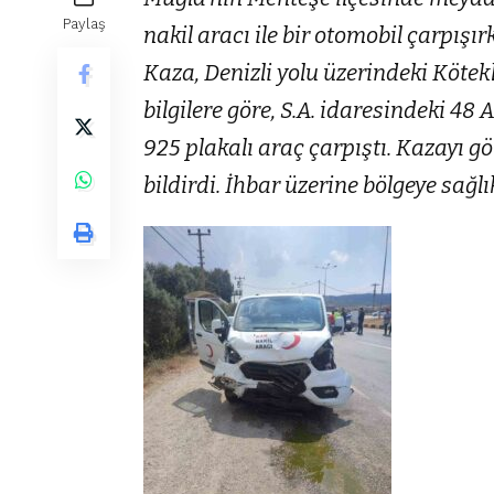
Paylaş
nakil aracı ile bir otomobil çarpışır
Kaza, Denizli yolu üzerindeki Köte
bilgilere göre, S.A. idaresindeki 48 
925 plakalı araç çarpıştı. Kazayı g
bildirdi. İhbar üzerine bölgeye sağlık