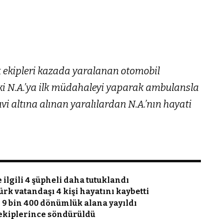
k ekipleri kazada yaralanan otomobil
i N.A.’ya ilk müdahaleyi yaparak ambulansla
i altına alınan yaralılardan N.A.’nın hayati
ilgili 4 şüpheli daha tutuklandı
rk vatandaşı 4 kişi hayatını kaybetti
r 9 bin 400 dönümlük alana yayıldı
 ekiplerince söndürüldü