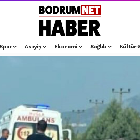
Spor
Asayiş
Ekonomi
Sağlık
Kültür-