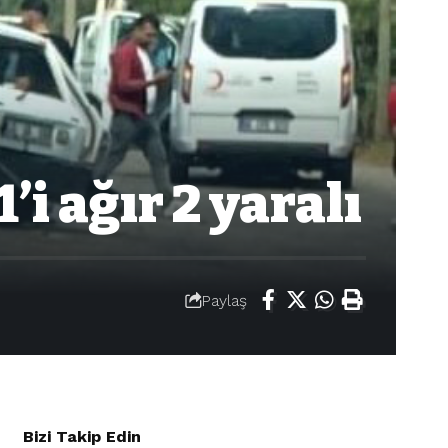
’i ağır 2 yaralı
Paylaş
Bizi Takip Edin