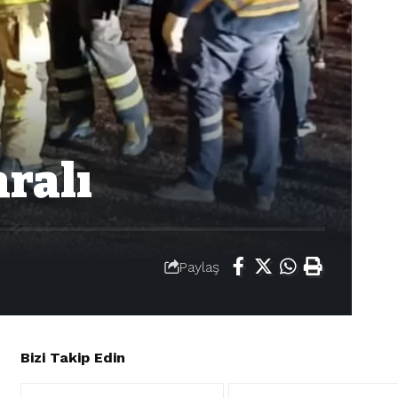
aralı
Paylaş
Bizi Takip Edin