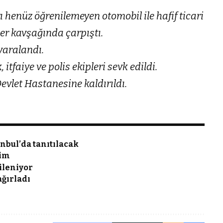
ı henüz öğrenilemeyen otomobil ile hafif ticari
er kavşağında çarpıştı.
 yaralandı.
 itfaiye ve polis ekipleri sevk edildi.
evlet Hastanesine kaldırıldı.
nbul’da tanıtılacak
tim
ileniyor
ağırladı