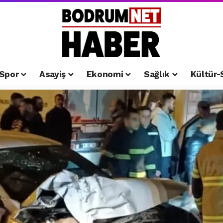
Spor
Asayiş
Ekonomi
Sağlık
Kültür-