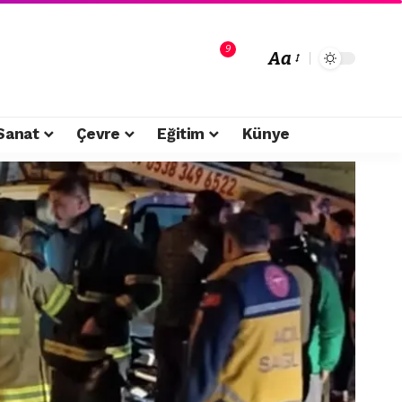
9
Aa
Sanat
Çevre
Eğitim
Künye