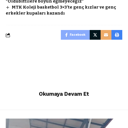
“Oldubittilere boyun eğmeyeceğiz”
MTK Koleji basketbol 3×3’te genç kızlar ve genç
erkekler kupaları kazandı
Facebook
Okumaya Devam Et