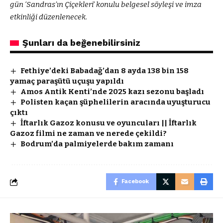
gün ‘Sandras’ın Çiçekleri’ konulu belgesel söyleşi ve imza
etkinliği düzenlenecek.
Şunları da beğenebilirsiniz
Fethiye’deki Babadağ’dan 8 ayda 138 bin 158
yamaç paraşütü uçuşu yapıldı
Amos Antik Kenti’nde 2025 kazı sezonu başladı
Polisten kaçan şüphelilerin aracında uyuşturucu
çıktı
İftarlık Gazoz konusu ve oyuncuları || İftarlık
Gazoz filmi ne zaman ve nerede çekildi?
Bodrum’da palmiyelerde bakım zamanı
Facebook