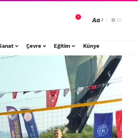
9
Aa
Sanat
Çevre
Eğitim
Künye