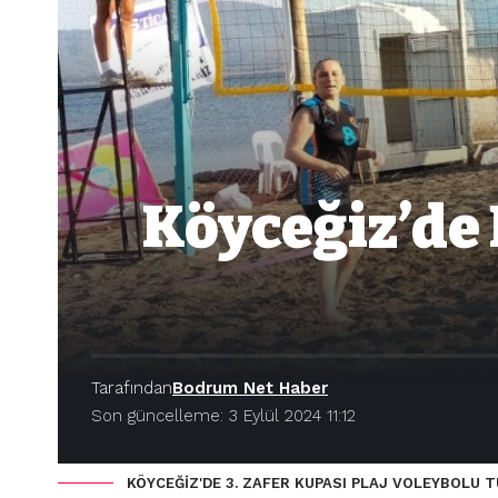
Köyceğiz’de 
Tarafından
Bodrum Net Haber
Son güncelleme: 3 Eylül 2024 11:12
KÖYCEĞİZ'DE 3. ZAFER KUPASI PLAJ VOLEYBOLU 