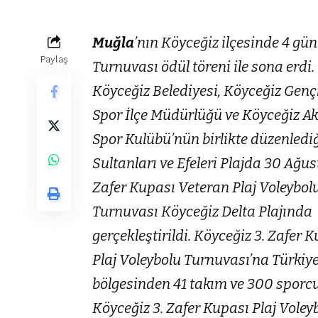
Muğla
’nın Köyceğiz ilçesinde 4 gün
Paylaş
Turnuvası ödül töreni ile sona erdi.
Köyceğiz Belediyesi, Köyceğiz Gençl
Spor İlçe Müdürlüğü ve Köyceğiz 
Spor Kulübü’nün birlikte düzenlediğ
Sultanları ve Efeleri Plajda 30 Ağus
Zafer Kupası Veteran Plaj Voleybol
Turnuvası Köyceğiz Delta Plajında
gerçekleştirildi. Köyceğiz 3. Zafer 
Plaj Voleybolu Turnuvası’na Türkiye
bölgesinden 41 takım ve 300 sporcu 
Köyceğiz 3. Zafer Kupası Plaj Voley