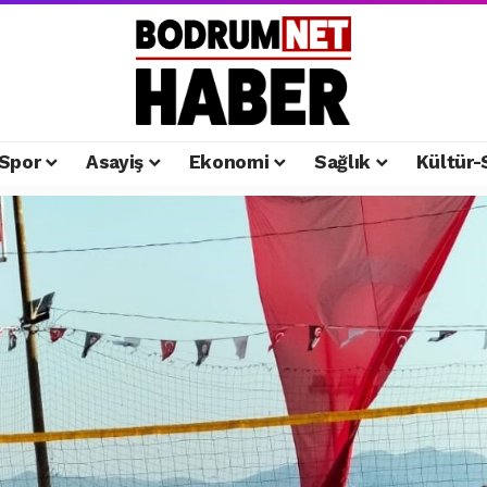
Spor
Asayiş
Ekonomi
Sağlık
Kültür-