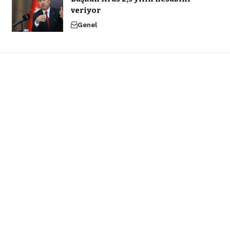
veriyor
Genel