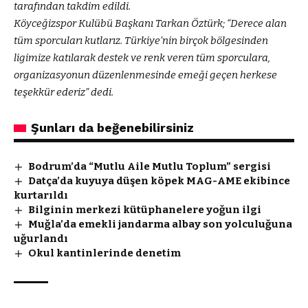
tarafından takdim edildi.
Köyceğizspor Kulübü Başkanı Tarkan Öztürk; “Derece alan
tüm sporcuları kutlarız. Türkiye’nin birçok bölgesinden
ligimize katılarak destek ve renk veren tüm sporculara,
organizasyonun düzenlenmesinde emeği geçen herkese
teşekkür ederiz” dedi.
Şunları da beğenebilirsiniz
Bodrum’da “Mutlu Aile Mutlu Toplum” sergisi
Datça’da kuyuya düşen köpek MAG-AME ekibince
kurtarıldı
Bilginin merkezi kütüphanelere yoğun ilgi
Muğla’da emekli jandarma albay son yolculuğuna
uğurlandı
Okul kantinlerinde denetim