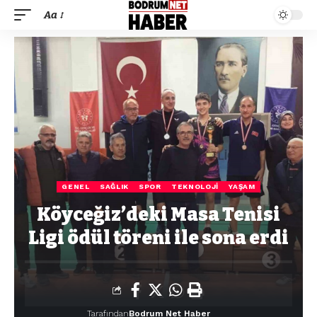
Aa
GENEL
SAĞLIK
SPOR
TEKNOLOJI
YAŞAM
Köyceğiz’deki Masa Tenisi
Ligi ödül töreni ile sona erdi
Tarafından
Bodrum Net Haber