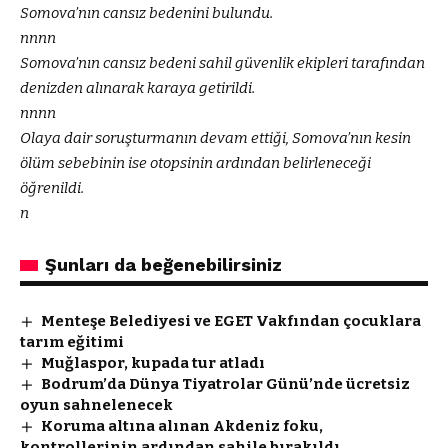
Somova’nın cansız bedenini bulundu.
nnnn
Somova’nın cansız bedeni sahil güvenlik ekipleri tarafından
denizden alınarak karaya getirildi.
nnnn
Olaya dair soruşturmanın devam ettiği, Somova’nın kesin
ölüm sebebinin ise otopsinin ardından belirleneceği
öğrenildi.
n
Şunları da beğenebilirsiniz
Menteşe Belediyesi ve EGET Vakfından çocuklara
tarım eğitimi
Muğlaspor, kupada tur atladı
Bodrum’da Dünya Tiyatrolar Günü’nde ücretsiz
oyun sahnelenecek
Koruma altına alınan Akdeniz foku,
kontrollerinin ardından sahile bırakıldı