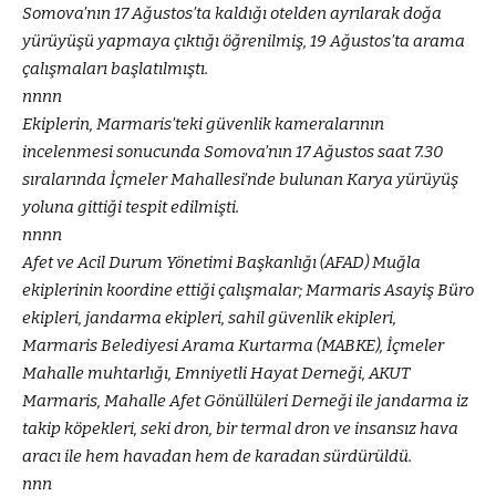
Somova’nın 17 Ağustos’ta kaldığı otelden ayrılarak doğa
yürüyüşü yapmaya çıktığı öğrenilmiş, 19 Ağustos’ta arama
çalışmaları başlatılmıştı.
nnnn
Ekiplerin, Marmaris’teki güvenlik kameralarının
incelenmesi sonucunda Somova’nın 17 Ağustos saat 7.30
sıralarında İçmeler Mahallesi’nde bulunan Karya yürüyüş
yoluna gittiği tespit edilmişti.
nnnn
Afet ve Acil Durum Yönetimi Başkanlığı (AFAD) Muğla
ekiplerinin koordine ettiği çalışmalar; Marmaris Asayiş Büro
ekipleri, jandarma ekipleri, sahil güvenlik ekipleri,
Marmaris Belediyesi Arama Kurtarma (MABKE), İçmeler
Mahalle muhtarlığı, Emniyetli Hayat Derneği, AKUT
Marmaris, Mahalle Afet Gönüllüleri Derneği ile jandarma iz
takip köpekleri, seki dron, bir termal dron ve insansız hava
aracı ile hem havadan hem de karadan sürdürüldü.
nnn