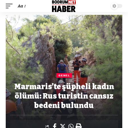
Aa
GENEL
Marmaris’te şüpheli kadın
ölümü: Rus turistin cansız
bedeni bulundu