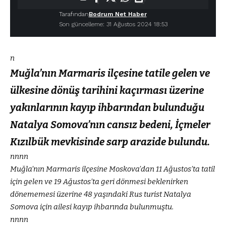
Tarafından
Bodrum Net Haber
Son güncelleme: 31 Ağustos 2024 18:53
n
Muğla’nın Marmaris ilçesine tatile gelen ve
ülkesine dönüş tarihini kaçırması üzerine
yakınlarının kayıp ihbarından bulunduğu
Natalya Somova’nın cansız bedeni, İçmeler
Kızılbük mevkisinde sarp arazide bulundu.
nnnn
Muğla
’nın Marmaris ilçesine Moskova’dan 11 Ağustos’ta tatil
için gelen ve 19 Ağustos’ta geri dönmesi beklenirken
dönememesi üzerine 48 yaşındaki Rus turist Natalya
Somova için ailesi kayıp ihbarında bulunmuştu.
nnnn