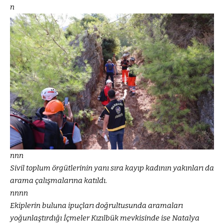
n
nnn
Sivil toplum örgütlerinin yanı sıra kayıp kadının yakınları da
arama çalışmalarına katıldı.
nnnn
Ekiplerin buluna ipuçları doğrultusunda aramaları
yoğunlaştırdığı İçmeler Kızılbük mevkisinde ise Natalya