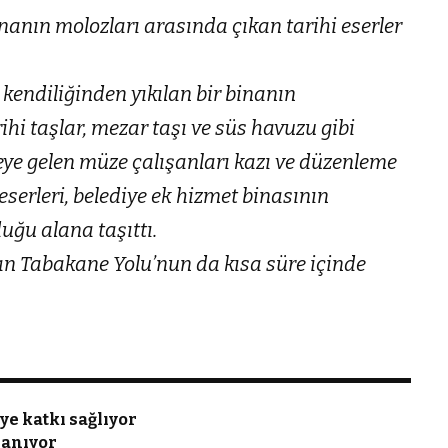
inanın molozları arasında çıkan tarihi eserler
kendiliğinden yıkılan bir binanın
ihi taşlar, mezar taşı ve süs havuzu gibi
eye gelen müze çalışanları kazı ve düzenleme
eserleri, belediye ek hizmet binasının
uğu alana taşıttı.
an Tabakane Yolu’nun da kısa süre içinde
e katkı sağlıyor
lanıyor