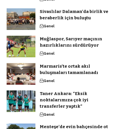
Sivaslılar Dalaman’da birlik ve
beraberlik için buluştu
Genel
Muğlaspor, Sarıyer maçının
hazırlıklarını sürdürüyor
Genel
Marmaris’te ortak akıl
buluşmaları tamamlanadı
Genel
Taner Ankara: “Eksik
noktalarımıza çok iyi
transferler yaptık”
Genel
Menteşe’de evin bahçesinde ot