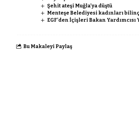
Şehit ateşi Muğla’ya düştü
Menteşe Belediyesi kadınları bilin
EGF’den İçişleri Bakan Yardımcısı Y
Bu Makaleyi Paylaş