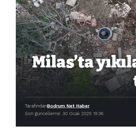
Milas’ta yıkı
Tarafından
Bodrum Net Haber
Son güncelleme: 30 Ocak 2025 19:36