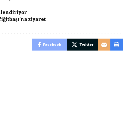
çlendiriyor
iğitbaşı’na ziyaret
Facebook
Twitter