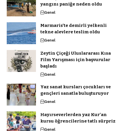
yangını paniğe neden oldu
Genel
Marmaris’te demirli yelkenli
tekne alevlere teslim oldu
Genel
Zeytin Çiçeği Uluslararası Kısa
Film Yarışması için başvurular
başladı
Genel
Yaz sanat kursları çocukları ve
gençleri sanatla buluşturuyor
Genel
Hayırseverlerden yaz Kur’an
kursu öğrencilerine tatlı sürpriz
Genel