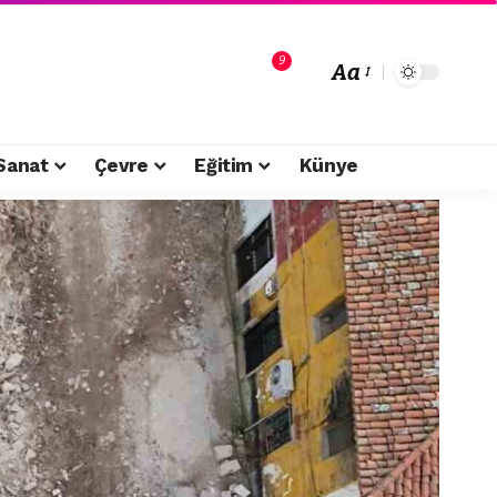
9
Aa
Sanat
Çevre
Eğitim
Künye