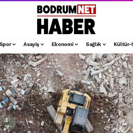
Spor
Asayiş
Ekonomi
Sağlık
Kültür-