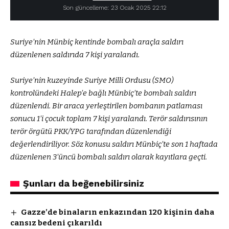
Son güncelleme: 23 Ocak 2025 22:12
Suriye’nin Münbiç kentinde bombalı araçla saldırı
düzenlenen saldırıda 7 kişi yaralandı.
Suriye’nin kuzeyinde Suriye Milli Ordusu (SMO)
kontrolündeki Halep’e bağlı Münbiç’te bombalı saldırı
düzenlendi. Bir araca yerleştirilen bombanın patlaması
sonucu 1’i çocuk toplam 7 kişi yaralandı. Terör saldırısının
terör örgütü PKK/YPG tarafından düzenlendiği
değerlendiriliyor. Söz konusu saldırı Münbiç’te son 1 haftada
düzenlenen 3’üncü bombalı saldırı olarak kayıtlara geçti.
Şunları da beğenebilirsiniz
Gazze’de binaların enkazından 120 kişinin daha
cansız bedeni çıkarıldı