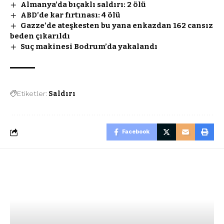
Almanya’da bıçaklı saldırı: 2 ölü
ABD’de kar fırtınası: 4 ölü
Gazze’de ateşkesten bu yana enkazdan 162 cansız
beden çıkarıldı
Suç makinesi Bodrum’da yakalandı
Etiketler:
Saldırı
Facebook