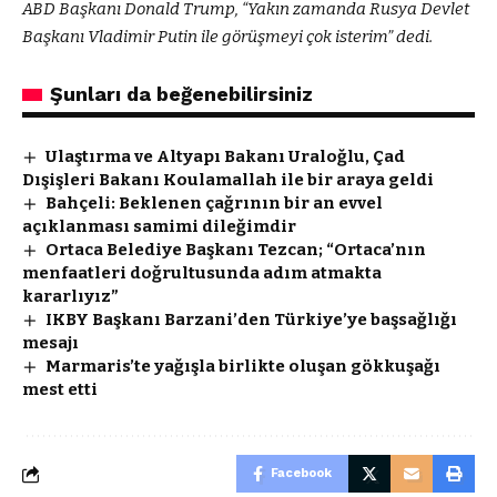
ABD Başkanı Donald Trump, “Yakın zamanda Rusya Devlet
Başkanı Vladimir Putin ile görüşmeyi çok isterim” dedi.
Şunları da beğenebilirsiniz
Ulaştırma ve Altyapı Bakanı Uraloğlu, Çad
Dışişleri Bakanı Koulamallah ile bir araya geldi
Bahçeli: Beklenen çağrının bir an evvel
açıklanması samimi dileğimdir
Ortaca Belediye Başkanı Tezcan; “Ortaca’nın
menfaatleri doğrultusunda adım atmakta
kararlıyız”
IKBY Başkanı Barzani’den Türkiye’ye başsağlığı
mesajı
Marmaris’te yağışla birlikte oluşan gökkuşağı
mest etti
Facebook