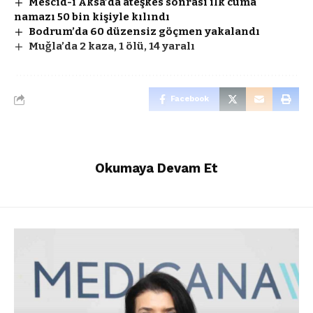
Mescid-i Aksa’da ateşkes sonrası ilk cuma
namazı 50 bin kişiyle kılındı
Bodrum’da 60 düzensiz göçmen yakalandı
Muğla’da 2 kaza, 1 ölü, 14 yaralı
Facebook
Okumaya Devam Et