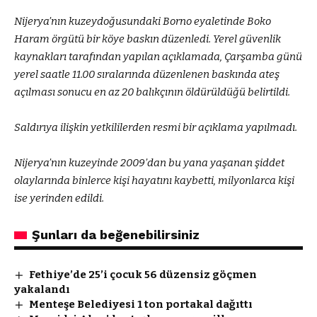
Nijerya’nın kuzeydoğusundaki Borno eyaletinde Boko
Haram örgütü bir köye baskın düzenledi. Yerel güvenlik
kaynakları tarafından yapılan açıklamada, Çarşamba günü
yerel saatle 11.00 sıralarında düzenlenen baskında ateş
açılması sonucu en az 20 balıkçının öldürüldüğü belirtildi.
Saldırıya ilişkin yetkililerden resmi bir açıklama yapılmadı.
Nijerya’nın kuzeyinde 2009’dan bu yana yaşanan şiddet
olaylarında binlerce kişi hayatını kaybetti, milyonlarca kişi
ise yerinden edildi.
Şunları da beğenebilirsiniz
Fethiye’de 25’i çocuk 56 düzensiz göçmen
yakalandı
Menteşe Belediyesi 1 ton portakal dağıttı