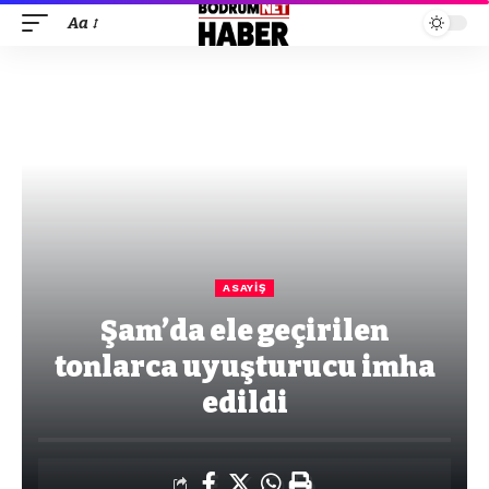
Aa
ASAYIŞ
Şam’da ele geçirilen
tonlarca uyuşturucu imha
edildi