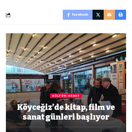
Facebook
KÜLTÜR-SANAT
Köyceğiz’de kitap, film ve
sanat günleri başlıyor