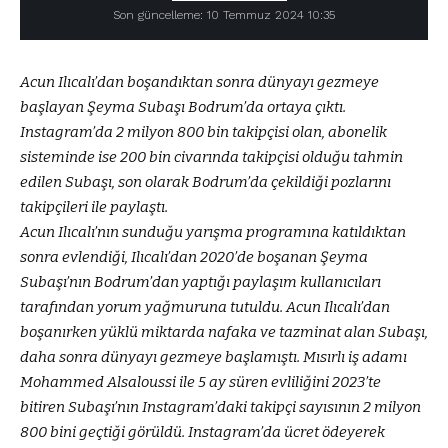
Son güncelleme: 10 Temmuz 2024 10:35
Acun Ilıcalı’dan boşandıktan sonra dünyayı gezmeye
başlayan Şeyma Subaşı Bodrum’da ortaya çıktı.
Instagram’da 2 milyon 800 bin takipçisi olan, abonelik
sisteminde ise 200 bin civarında takipçisi olduğu tahmin
edilen Subaşı, son olarak Bodrum’da çekildiği pozlarını
takipçileri ile paylaştı.
Acun Ilıcalı’nın sunduğu yarışma programına katıldıktan
sonra evlendiği, Ilıcalı’dan 2020’de boşanan Şeyma
Subaşı’nın Bodrum’dan yaptığı paylaşım kullanıcıları
tarafından yorum yağmuruna tutuldu. Acun Ilıcalı’dan
boşanırken yüklü miktarda nafaka ve tazminat alan Subaşı,
daha sonra dünyayı gezmeye başlamıştı. Mısırlı iş adamı
Mohammed Alsaloussi ile 5 ay süren evliliğini 2023’te
bitiren Subaşı’nın Instagram’daki takipçi sayısının 2 milyon
800 bini geçtiği görüldü. Instagram’da ücret ödeyerek