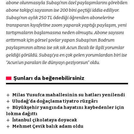
abone olunmasıyla Subaşı’nın özel paylaşımlarını görebilen
abone takipçi sayısının ise 200 bini geçtiği iddia ediliyor.
Subaşı’nın aylık 250 TL ödediği öğrenilen abonelerine
transparan kıyafetine zoom yaparak yaptığı paylaşım, yeni
tartışmaların başlamasına neden olmuştu. Abone sayısını
arttırmak için görsel şovlar yapan Subaşı’nın Bodrum
paylaşımının altına ise sık sık Acun Ilıcalı ile ilgili yorumlar
geldiği görüldü. Subaşı’ya en çok gelen yorumlardan biri ise
“Acun’un paraları ile dünyayı geziyorsun” oldu.
Şunları da beğenebilirsiniz
Milas Yusufca mahallesinin su hatları yenilendi
Uludağ’da doğaçlama tiyatro rüzgârı
Büyükşehir yangında hayatını kaybedenler için
lokma dağıttı
İstanbul çikolataya doyacak
Mehmet Çevik balık adam oldu