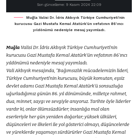
Son güncelleme: 9 Kasım 2024 22:09
Muğla Valisi Dr. İdris Akbıyık Türkiye Cumhuriyeti'nin
kurucusu Gazi Mustafa Kemal Atatürk'ün vefatının 86'ıncı
yıldönümü nedeniyle mesaj yayımladı.
Muğla
Valisi Dr. İdris Akbıyık Türkiye Cumhuriyeti’nin
kurucusu Gazi Mustafa Kemal Atatürk’ün vefatının 86’ıncı
yıldönümü nedeniyle mesaj yayımladı.
Vali Akbıyık mesajında, “Bağımsızlık mücadelemizin lideri,
Türkiye Cumhuriyeti’nin kurucusu, büyük komutan, eşsiz
devlet adamı Gazi Mustafa Kemal Atatürk’ü sonsuzluğa
uğurladığımız günün 86. yıl dönümünde, milletçe rahmet,
dua, minnet, saygı ve sevgiyle anıyoruz. Tarihte öyle liderler
vardır ki, onlar ölümsüzdürler; insanlığa mal olan
eserleriyle her gün yeniden doğarlar; yüksek ülküleri,
düşünceleri ve ilkeleri ile yol gösterici olmayı, düşüncelerde
ve yüreklerde yaşamayı sürdürürler Gazi Mustafa Kemal