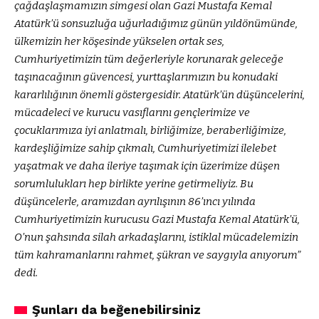
çağdaşlaşmamızın simgesi olan Gazi Mustafa Kemal
Atatürk’ü sonsuzluğa uğurladığımız günün yıldönümünde,
ülkemizin her köşesinde yükselen ortak ses,
Cumhuriyetimizin tüm değerleriyle korunarak geleceğe
taşınacağının güvencesi, yurttaşlarımızın bu konudaki
kararlılığının önemli göstergesidir. Atatürk’ün düşüncelerini,
mücadeleci ve kurucu vasıflarını gençlerimize ve
çocuklarımıza iyi anlatmalı, birliğimize, beraberliğimize,
kardeşliğimize sahip çıkmalı, Cumhuriyetimizi ilelebet
yaşatmak ve daha ileriye taşımak için üzerimize düşen
sorumlulukları hep birlikte yerine getirmeliyiz. Bu
düşüncelerle, aramızdan ayrılışının 86’ıncı yılında
Cumhuriyetimizin kurucusu Gazi Mustafa Kemal Atatürk’ü,
O’nun şahsında silah arkadaşlarını, istiklal mücadelemizin
tüm kahramanlarını rahmet, şükran ve saygıyla anıyorum”
dedi.
Şunları da beğenebilirsiniz