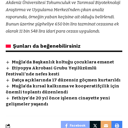
Akdeniz Üniversitesi Tohumculuk ve Tarımsal Biyoteknoloji
Araştırma ve Uygulama Merkezi’nden çıkan analiz
raporunda, örneğin yaban keçisine ait olduğu belirlendi.
Bunun üzerine şüpheliye 650 bin lira tazminat cezasına ek
olarak 11 bin 548 lira idari para cezası uygulandı.
Şunları da beğenebilirsiniz
Muğla’da Başkanlık koltuğu çocuklara emanet
Etiyopya Akrobasi Grubu Yeşilüzümlü
Festivali’nde nefes kesti
Datça açıklarında 17 düzensiz göçmen kurtarıldı
Muğla’da kırsal kalkınma ve kooperatifçilik için
önemli toplantı düzenlendi
Fethiye’de 20 yıl önce işlenen cinayette yeni
gelişmeler yaşandı
Facebook