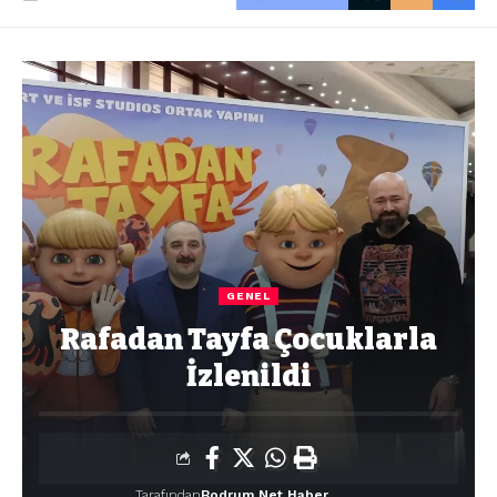
GENEL
Rafadan Tayfa Çocuklarla
İzlenildi
Tarafından
Bodrum Net Haber