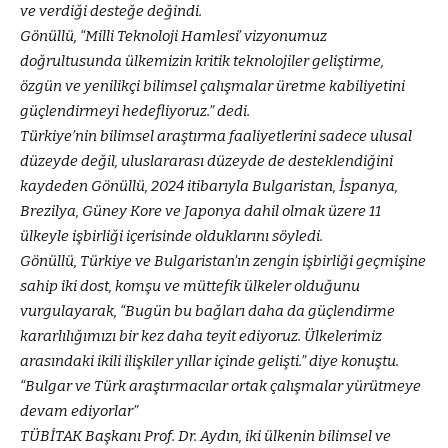
ve verdiği desteğe değindi.
Gönüllü, “Milli Teknoloji Hamlesi’ vizyonumuz
doğrultusunda ülkemizin kritik teknolojiler geliştirme,
özgün ve yenilikçi bilimsel çalışmalar üretme kabiliyetini
güçlendirmeyi hedefliyoruz.” dedi.
Türkiye’nin bilimsel araştırma faaliyetlerini sadece ulusal
düzeyde değil, uluslararası düzeyde de desteklendiğini
kaydeden Gönüllü, 2024 itibarıyla Bulgaristan, İspanya,
Brezilya, Güney Kore ve Japonya dahil olmak üzere 11
ülkeyle işbirliği içerisinde olduklarını söyledi.
Gönüllü, Türkiye ve Bulgaristan’ın zengin işbirliği geçmişine
sahip iki dost, komşu ve müttefik ülkeler olduğunu
vurgulayarak, “Bugün bu bağları daha da güçlendirme
kararlılığımızı bir kez daha teyit ediyoruz. Ülkelerimiz
arasındaki ikili ilişkiler yıllar içinde gelişti.” diye konuştu.
“Bulgar ve Türk araştırmacılar ortak çalışmalar yürütmeye
devam ediyorlar”
TÜBİTAK Başkanı Prof. Dr. Aydın, iki ülkenin bilimsel ve