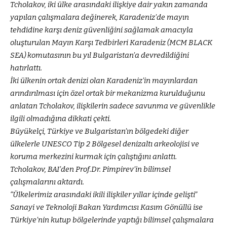
Tcholakov, iki ülke arasındaki ilişkiye dair yakın zamanda
yapılan çalışmalara değinerek, Karadeniz’de mayın
tehdidine karşı deniz güvenliğini sağlamak amacıyla
oluşturulan Mayın Karşı Tedbirleri Karadeniz (MCM BLACK
SEA) komutasının bu yıl Bulgaristan’a devredildiğini
hatırlattı.
İki ülkenin ortak denizi olan Karadeniz’in mayınlardan
arındırılması için özel ortak bir mekanizma kurulduğunu
anlatan Tcholakov, ilişkilerin sadece savunma ve güvenlikle
ilgili olmadığına dikkati çekti.
Büyükelçi, Türkiye ve Bulgaristan’ın bölgedeki diğer
ülkelerle UNESCO Tip 2 Bölgesel denizaltı arkeolojisi ve
koruma merkezini kurmak için çalıştığını anlattı.
Tcholakov, BAI’den Prof.Dr. Pimpirev’in bilimsel
çalışmalarını aktardı.
“Ülkelerimiz arasındaki ikili ilişkiler yıllar içinde gelişti”
Sanayi ve Teknoloji Bakan Yardımcısı Kasım Gönüllü ise
Türkiye’nin kutup bölgelerinde yaptığı bilimsel çalışmalara