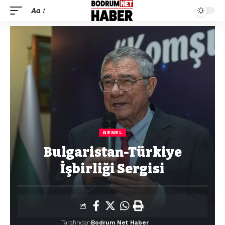
Aa
GENEL
Bulgaristan-Türkiye
İşbirliği Sergisi
Tarafından
Bodrum Net Haber