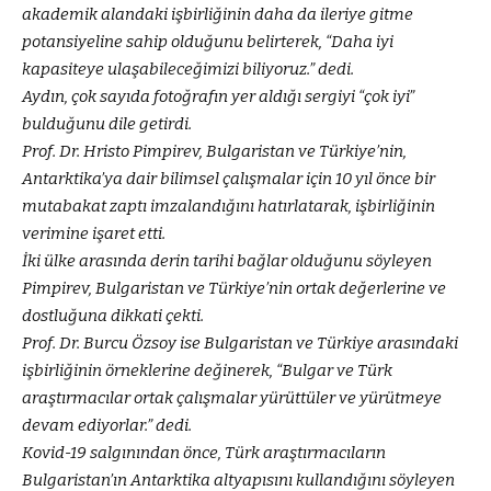
akademik alandaki işbirliğinin daha da ileriye gitme
potansiyeline sahip olduğunu belirterek, “Daha iyi
kapasiteye ulaşabileceğimizi biliyoruz.” dedi.
Aydın, çok sayıda fotoğrafın yer aldığı sergiyi “çok iyi”
bulduğunu dile getirdi.
Prof. Dr. Hristo Pimpirev, Bulgaristan ve Türkiye’nin,
Antarktika’ya dair bilimsel çalışmalar için 10 yıl önce bir
mutabakat zaptı imzalandığını hatırlatarak, işbirliğinin
verimine işaret etti.
İki ülke arasında derin tarihi bağlar olduğunu söyleyen
Pimpirev, Bulgaristan ve Türkiye’nin ortak değerlerine ve
dostluğuna dikkati çekti.
Prof. Dr. Burcu Özsoy ise Bulgaristan ve Türkiye arasındaki
işbirliğinin örneklerine değinerek, “Bulgar ve Türk
araştırmacılar ortak çalışmalar yürüttüler ve yürütmeye
devam ediyorlar.” dedi.
Kovid-19 salgınından önce, Türk araştırmacıların
Bulgaristan’ın Antarktika altyapısını kullandığını söyleyen