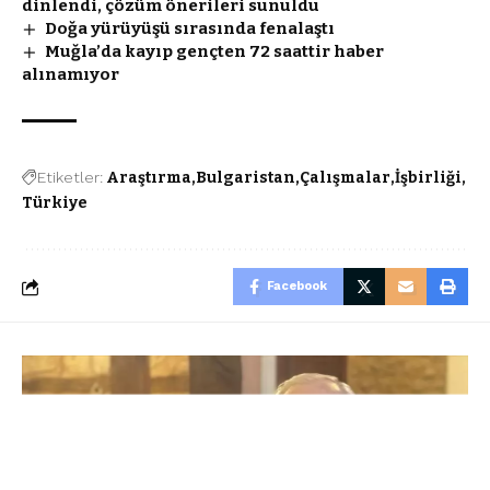
dinlendi, çözüm önerileri sunuldu
Doğa yürüyüşü sırasında fenalaştı
Muğla’da kayıp gençten 72 saattir haber
alınamıyor
Etiketler:
Araştırma
Bulgaristan
Çalışmalar
İşbirliği
Türkiye
Facebook